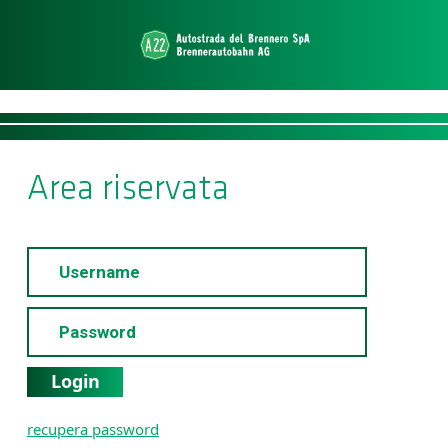
Area riservata
Login
recupera password